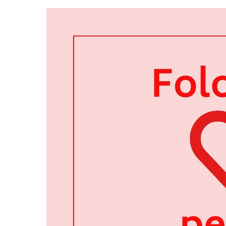
ACHIZIȚII
PLANURI