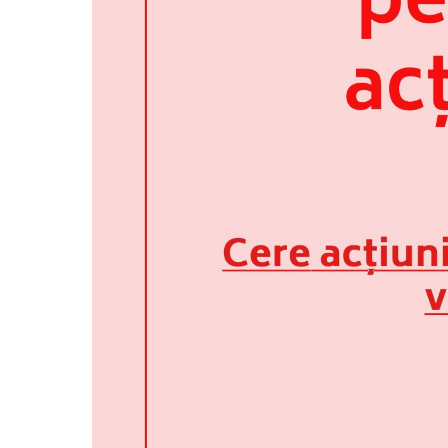
Plan de achizitii p
2025