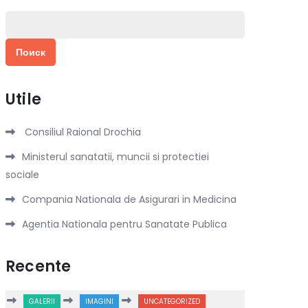
Найти:
Utile
Consiliul Raional Drochia
Ministerul sanatatii, muncii si protectiei
sociale
Compania Nationala de Asigurari in Medicina
Agentia Nationala pentru Sanatate Publica
Recente
GALERII
IMAGINI
UNCATEGORIZED
DEVIZURI