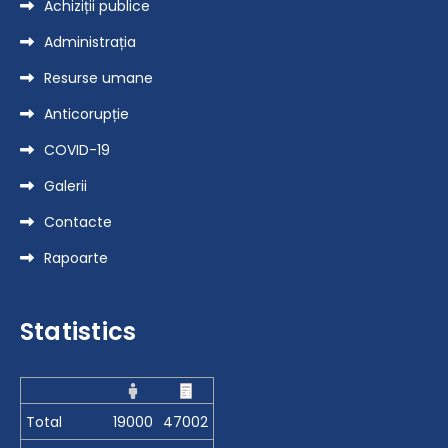
Achiziții publice
Administrația
Resurse umane
Anticorupție
COVID-19
Galerii
Contacte
Rapoarte
Statistics
Total
19000
47002