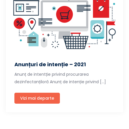
Anunțuri de intenție – 2021
Anunț de intentție privind procurarea
dezinfectanțilorâ Anunț de intenție privind […]
Vizi mai departe