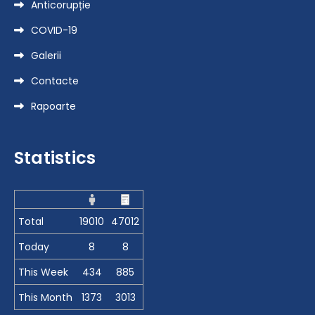
Anticorupție
COVID-19
Galerii
Contacte
Rapoarte
Statistics
Total
19010
47012
Today
8
8
This Week
434
885
This Month
1373
3013