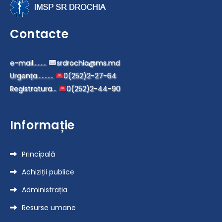
Contacte
e-mail………
srdrochia@ms.md
Urgența………..
0(252)2-27-64
Registratura…
0(252)2-44-90
Informație
Principală
Achiziții publice
Administrația
Resurse umane