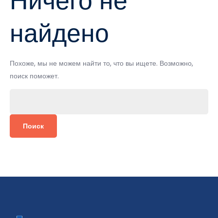
Ничего не
найдено
Похоже, мы не можем найти то, что вы ищете. Возможно,
поиск поможет.
Найти: