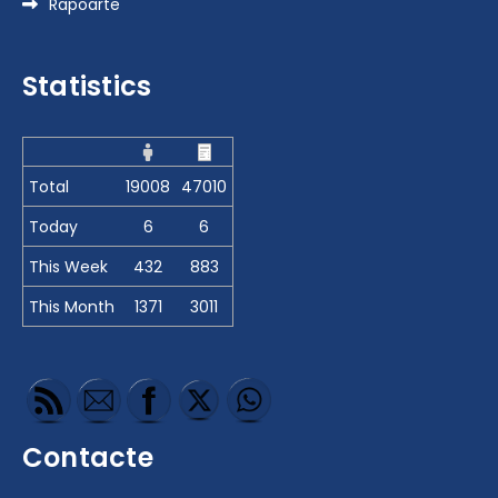
Rapoarte
Statistics
Total
19008
47010
Today
6
6
This Week
432
883
This Month
1371
3011
Contacte