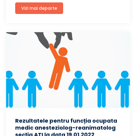
Vizi mai departe
Rezultatele pentru funcția ocupata
medic anesteziolog-reanimatolog
secția ATI la data 19.01.2022