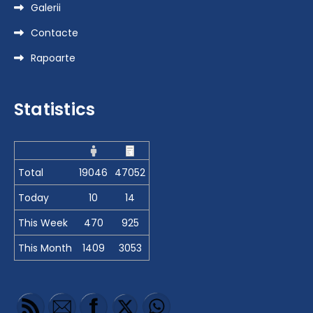
Galerii
Contacte
Rapoarte
Statistics
Total
19046
47052
Today
10
14
This Week
470
925
This Month
1409
3053