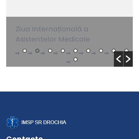
Ziua Internațională a
Asistentelor Medicale