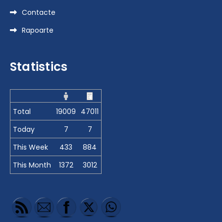
Contacte
Rapoarte
Statistics
Total
19009
47011
Today
7
7
This Week
433
884
This Month
1372
3012