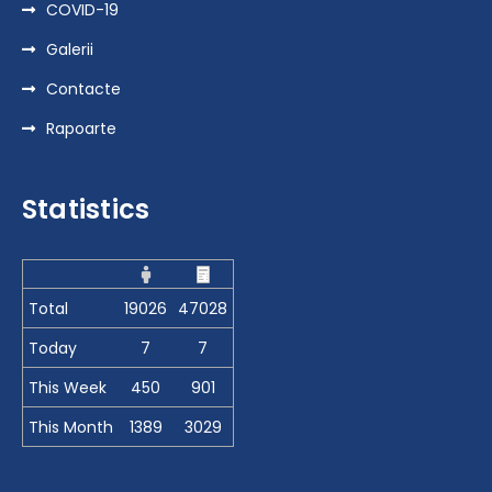
COVID-19
Galerii
Contacte
Rapoarte
Statistics
Total
19026
47028
Today
7
7
This Week
450
901
This Month
1389
3029