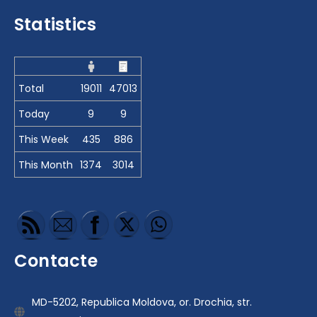
Statistics
Total
19011
47013
Today
9
9
This Week
435
886
This Month
1374
3014
Contacte
MD-5202, Republica Moldova, or. Drochia, str.