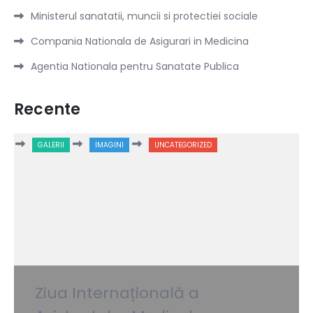
Ministerul sanatatii, muncii si protectiei sociale
Compania Nationala de Asigurari in Medicina
Agentia Nationala pentru Sanatate Publica
Recente
GALERII
IMAGINI
UNCATEGORIZED
Ziua Internațională a