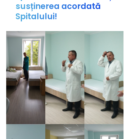
susținerea acordată
Spitalului!