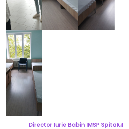
Director Iurie Babin IMSP Spitalul