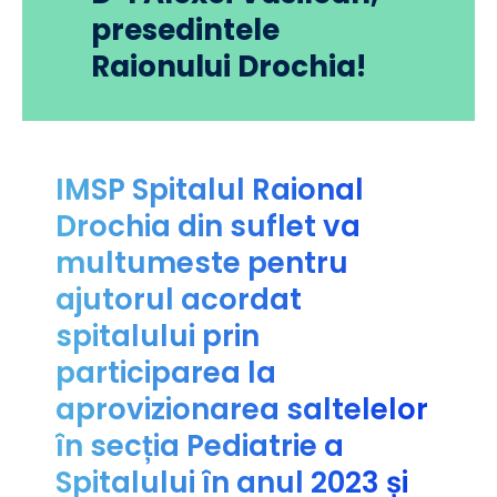
presedintele
Raionului Drochia!
IMSP Spitalul Raional
Drochia din suflet va
multumeste pentru
ajutorul acordat
spitalului prin
participarea la
aprovizionarea saltelelor
în secția Pediatrie a
Spitalului în anul 2023 și