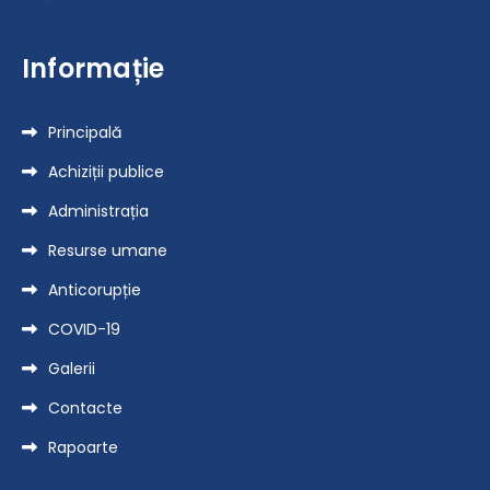
Informație
Principală
Achiziții publice
Administrația
Resurse umane
Anticorupție
COVID-19
Galerii
Contacte
Rapoarte