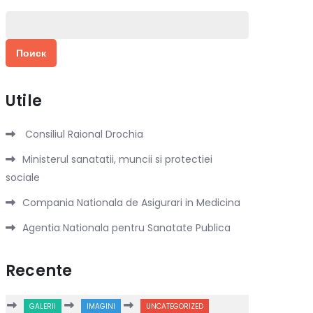
Найти:
Utile
Consiliul Raional Drochia
Ministerul sanatatii, muncii si protectiei
sociale
Compania Nationala de Asigurari in Medicina
Agentia Nationala pentru Sanatate Publica
Recente
GALERII
IMAGINI
UNCATEGORIZED
DEVIZURI