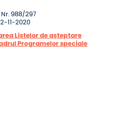
Nr. 988/297
02-11-2020
area Listelor de așteptare
adrul Programelor speciale
UNCATEGORIZED