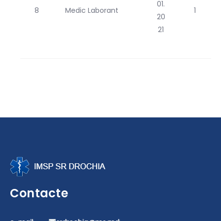
01.
8
Medic Laborant
1
20
21
Contacte