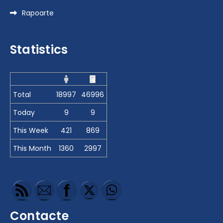
Rapoarte
Statistics
Total
18997
46996
Today
9
9
This Week
421
869
This Month
1360
2997
Contacte