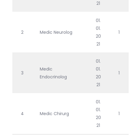
21
01.
01.
2
Medic Neurolog
1
20
21
01.
Medic
01.
3
1
Endocrinolog
20
21
01.
01.
4
Medic Chirurg
1
20
21