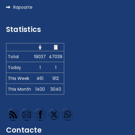
Rapoarte
Statistics
Total
19037
47039
Today
1
1
This Week
461
912
This Month
1400
3040
Contacte