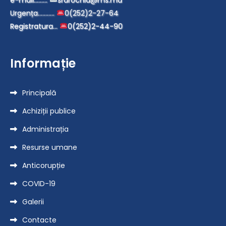
Urgența………..
0(252)2-27-64
Registratura…
0(252)2-44-90
Informație
Principală
Achiziții publice
Administrația
Resurse umane
Anticorupție
COVID-19
Galerii
Contacte